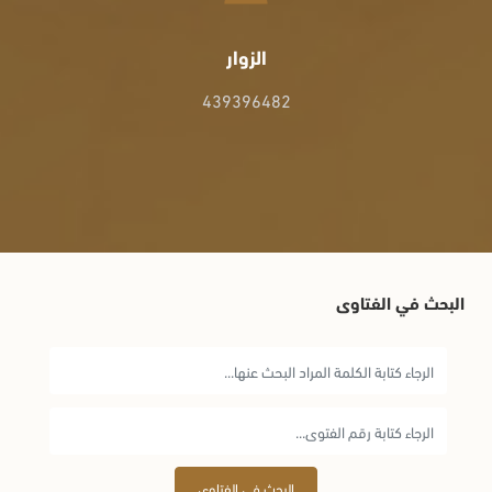
الزوار
439396482
البحث في الفتاوى
البحث في الفتاوى