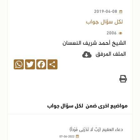
2019-04-08
لكل سؤال جواب
2006
الشيخ أحمد شريف النعسان
الملف المرفق
WhatsApp
Twitter
Facebook
Share
مواضيع اخرى ضمن لكل سؤال جواب
دعاء العقيم {رَبِّ لَا تَذَرْنِي فَرْداً}
07-06-2022