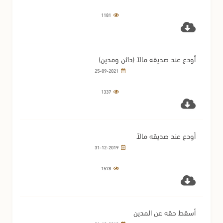
1181
أودع عند صديقه مالاً (دائن ومدين)
25-09-2021
1337
أودع عند صديقه مالاً
31-12-2019
1578
أسقط حقه عن المدين