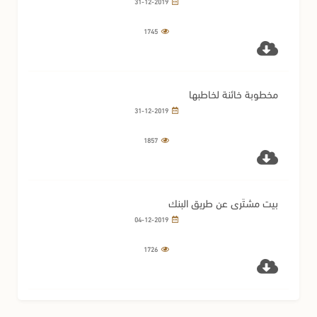
31-12-2019
1745
مخطوبة خائنة لخاطبها
31-12-2019
1857
بيت مشتَرى عن طريق البنك
04-12-2019
1726