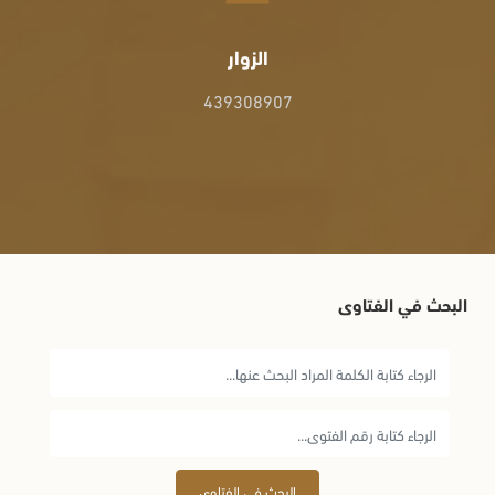
الزوار
439308907
البحث في الفتاوى
البحث في الفتاوى