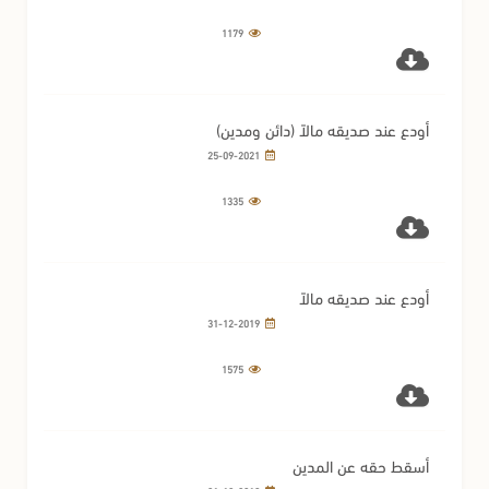
1179
أودع عند صديقه مالاً (دائن ومدين)
25-09-2021
1335
أودع عند صديقه مالاً
31-12-2019
1575
أسقط حقه عن المدين