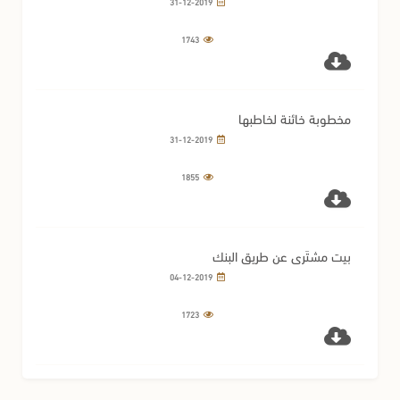
31-12-2019
1743
مخطوبة خائنة لخاطبها
31-12-2019
1855
بيت مشتَرى عن طريق البنك
04-12-2019
1723