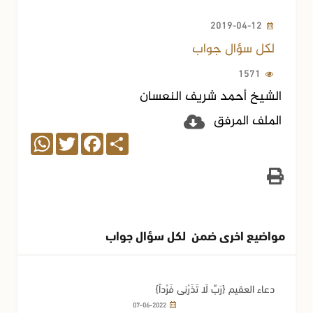
2019-04-12
لكل سؤال جواب
1571
الشيخ أحمد شريف النعسان
الملف المرفق
WhatsApp
Twitter
Facebook
Share
مواضيع اخرى ضمن لكل سؤال جواب
دعاء العقيم {رَبِّ لَا تَذَرْنِي فَرْداً}
07-06-2022