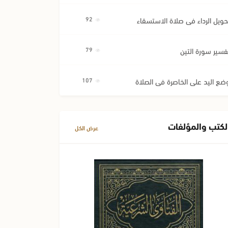
حويل الرداء في صلاة الاستسقاء
92
فسير سورة التين
79
ضع اليد على الخاصرة في الصلاة
107
لكتب والمؤلفات
عرض الكل