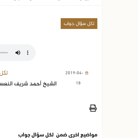
لكل سؤال جواب
لكل
2019-04-
18
الشيخ أحمد شريف النعس
مواضيع اخرى ضمن لكل سؤال جواب