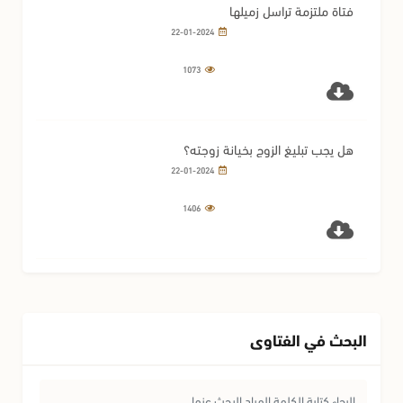
فتاة ملتزمة تراسل زميلها
22-01-2024
1073
هل يجب تبليغ الزوج بخيانة زوجته؟
22-01-2024
1406
البحث في الفتاوى