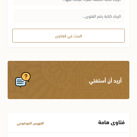
البحث في الفتاوى
أريد أن أستفتي
فتاوى هامة
الفهرس الموضوعي