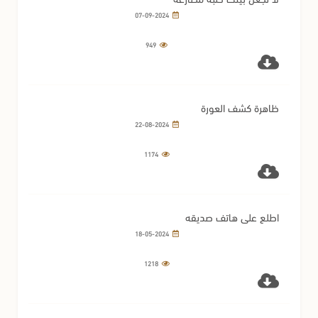
07-09-2024
949
ظاهرة كشف العورة
22-08-2024
1174
اطلع على هاتف صديقه
18-05-2024
1218