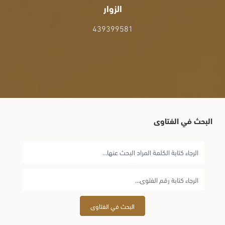
الزوار
439399581
البحث في الفتاوى
البحث في الفتاوى