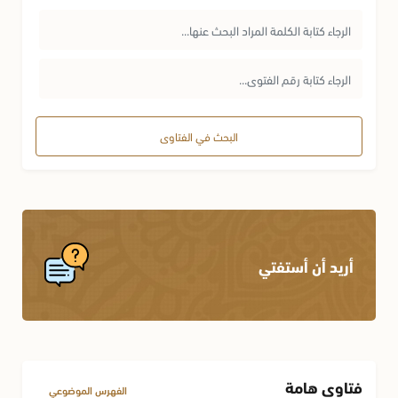
البحث في الفتاوى
أريد أن أستفتي
فتاوى هامة
الفهرس الموضوعي