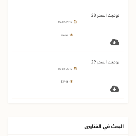
توقيت السحر 28
15-02-2012
34040
توقيت السحر 29
15-02-2012
33446
البحث في الفتاوى