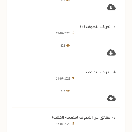
5- تعريف التصوف (2)
27-09-2023
602
4- تعريف التصوف
21-09-2023
737
3- حقائق عن التصوف (مقدمة الكتاب)
17-09-2023