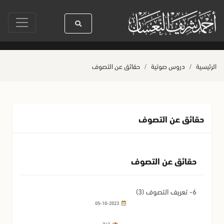
 بالسنين
سيدنا رسول الله ﷺ كله رحمة
صلاة آخر أربعاء من صفر
حيا
الرئيسية
دروس صوتية
حقائق عن التصوف
حقائق عن التصوف
حقائق عن التصوف
6- تعريف التصوف (3)
05-10-2023
742