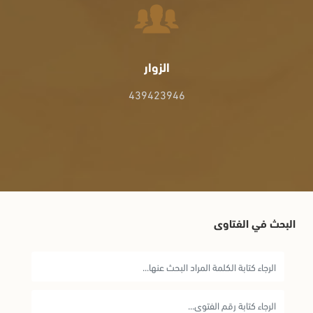
الزوار
439423946
البحث في الفتاوى