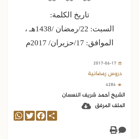
**
**
**
تاريخ الكلمة:
السبت: 22/رمضان /1438هـ ،
الموافق: 17/حزيران/ 2017م
2017-06-17
دروس رمضانية
4284
الشيخ أحمد شريف النعسان
الملف المرفق
WhatsApp
Twitter
Facebook
Share