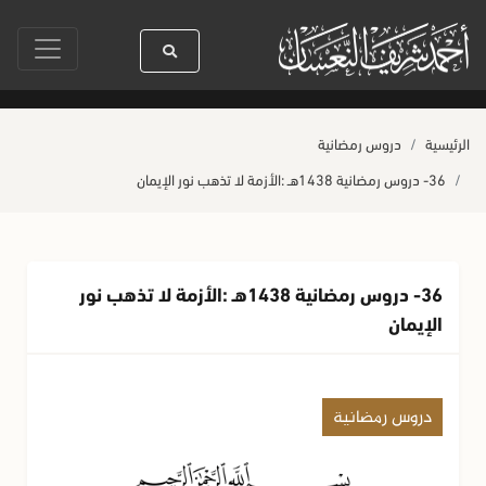
لله ﷺ كله رحمة
صلاة آخر أربعاء من صفر
حياة القلوب وصحتها بالعمل الصا
الرئيسية
دروس رمضانية
36- دروس رمضانية 1438هـ :الأزمة لا تذهب نور الإيمان
36- دروس رمضانية 1438هـ :الأزمة لا تذهب نور
الإيمان
دروس رمضانية