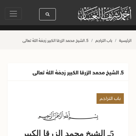
سول الله ﷺ كله رحمة
صلاة آخر أربعاء من صفر
حياة القلوب وصحتها بالعمل
الرئيسية
باب التراجم
5ـ الشيخ محمد الزرقا الكبير رَحِمَهُ اللهُ تعالى
5ـ الشيخ محمد الزرقا الكبير رَحِمَهُ اللهُ تعالى
باب التراجم
5ـ الشيخ محمد الزرقا الكبير