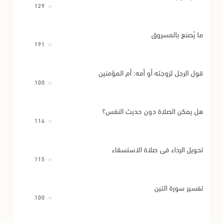
129
ما يُصنع بالمسروق
191
قول الرجل لزوجته أو أمه: أم المؤمنين
100
هل يمكن الصلاة دون حديث النفس؟
114
تحويل الرداء في صلاة الاستسقاء
115
تفسير سورة التين
100