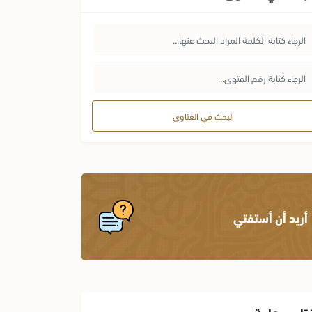
البحث في الفتاوى
أريد أن أستفتي
تاوى هامة