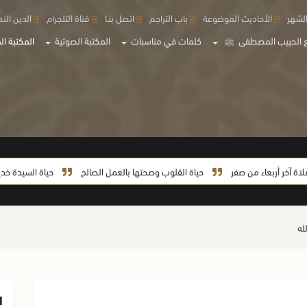
لشهر
الأحاديث الموضوعة
باب التراجم
اتصل بنـا
قناة التلجرام
الدين الن
 الحبيب المصطفى
ﷺ
كلمات في مناسبات
المكتبة الصوتية
المكتبة الم
بعاء من صفر
حياة القلوب وصحتها بالعمل الصالح
حياة السيدة خديجة من الزو
ا