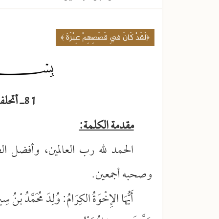
﴿لَقَدْ كَانَ فِي قَصَصِهِمْ عِبْرَةٌ ﴾
81ـ أتحلف من أجل درهمين
مقدمة الكلمة:
الحمد لله رب العالمين، وأفضل ال
وصحبه أجمعين.
أَيُّهَا الإِخْوَةُ الكِرَامُ: وُلِدَ مُحَمَّدُ بْنُ سِير