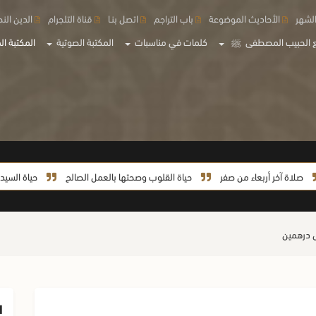
لشهر
الأحاديث الموضوعة
باب التراجم
اتصل بنـا
قناة التلجرام
الدين الن
 الحبيب المصطفى
ﷺ
كلمات في مناسبات
المكتبة الصوتية
المكتبة الم
ر أربعاء من صفر
حياة القلوب وصحتها بالعمل الصالح
حياة السيدة خديجة من
ا