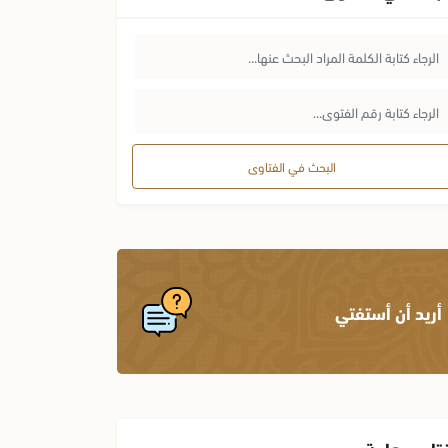
البحث في الفتاوى
أريد أن أستفتي
تاوى هامة