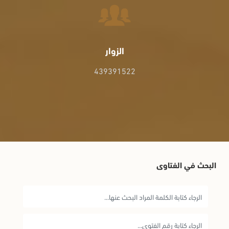
الزوار
439391522
البحث في الفتاوى