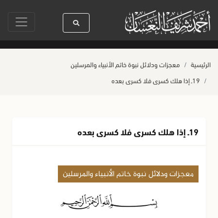
ه ﷺ كله رحمة
صلاة آخر أربعاء من صفر
حياة القلوب وصحتها بالعمل الصالح
الرئيسية
معجزات ودلائل نبوة خاتم الأنبياء والمرسلين
19ـ إذا هلك كسرى فلا كسرى بعده
19ـ إذا هلك كسرى فلا كسرى بعده
معجزات ودلائل نبوة خاتم الأنبياء والمرسلين