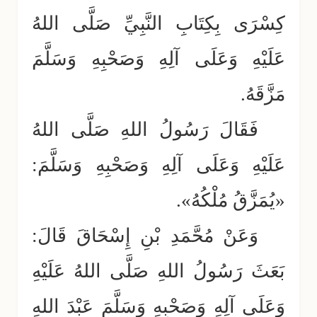
كِسْرَى بِكِتَابِ النَّبِيِّ صَلَّى اللهُ
عَلَيْهِ وَعَلَى آلِهِ وَصَحْبِهِ وَسَلَّمَ
مَزَّقَهُ.
فَقَالَ رَسُولُ اللهِ صَلَّى اللهُ
عَلَيْهِ وَعَلَى آلِهِ وَصَحْبِهِ وَسَلَّمَ:
«يُمَزَّقُ مُلْكُهُ».
وَعَنْ مُحَّمَدِ بْنِ إِسْحَاقَ قَالَ:
بَعَثَ رَسُولُ اللهِ صَلَّى اللهُ عَلَيْهِ
وَعَلَى آلِهِ وَصَحْبِهِ وَسَلَّمَ عَبْدَ اللهِ