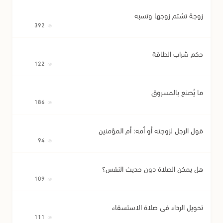
زوجة تشتم زوجها وتسبه
392
حكم شراب الطاقة
122
ما يُصنع بالمسروق
186
قول الرجل لزوجته أو أمه: أم المؤمنين
94
هل يمكن الصلاة دون حديث النفس؟
109
تحويل الرداء في صلاة الاستسقاء
111