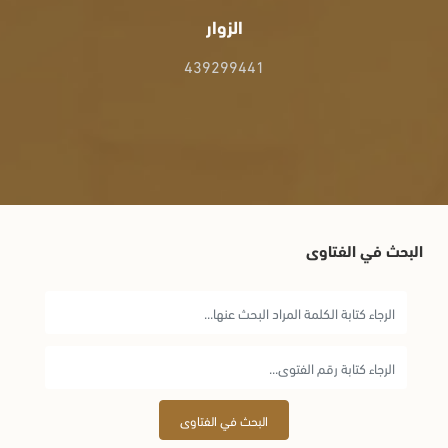
الزوار
439299441
البحث في الفتاوى
البحث في الفتاوى