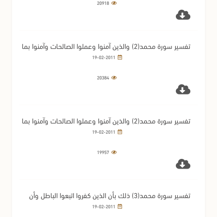
20918
تفسير سورة محمد(2) والذين آمنوا وعملوا الصالحات وآمنوا بما
نزل على محمد وهو الحق من ربهم(1)
19-02-2011
20384
تفسير سورة محمد(2) والذين آمنوا وعملوا الصالحات وآمنوا بما
نزل على محمد وهو الحق من ربهم(2)
19-02-2011
19957
تفسير سورة محمد(3) ذلك بأن الذين كفروا اتبعوا الباطل وأن
الذين آمنوا اتبعوا الحق
19-02-2011