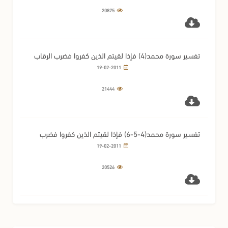
20875
تفسير سورة محمد(4) فإذا لقيتم الذين كفروا فضرب الرقاب
حتى إذا أثخنتموهم فشدوا الوثاق(1)
19-02-2011
21444
تفسير سورة محمد(4-5-6) فإذا لقيتم الذين كفروا فضرب
الرقاب حتى إذا أثخنتموهم فشدوا الوثاق(2)
19-02-2011
20526