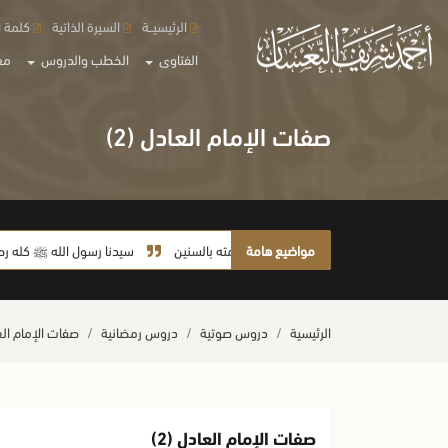
الرئيسيــة
السيرة الذاتية
كلمة ا
الفتاوى
الخطب والدروس
مع
صفات الإمام العادل (2)
مواضيع هامة
لا يأخذ أمته بالسنين
سيدنا رسول الله ﷺ كله رحمة
الرئيسية
دروس صوتية
دروس رمضانية
صفات الإمام العا
صفات الإمام العادل (2)