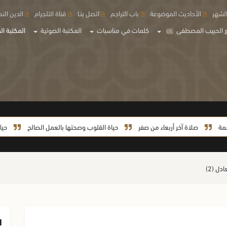
لشهر
الأحاديث الموضوعة
باب التراجم
اتصل بنـا
قناة التلجرام
الدين الن
 الحبيب المصطفى
ﷺ
كلمات في مناسبات
المكتبة الصوتية
المكتبة الم
صلاة آخر أربعاء من صفر
حياة القلوب وصحتها بالعمل الصالح
حياة السي
دل (2)
ا