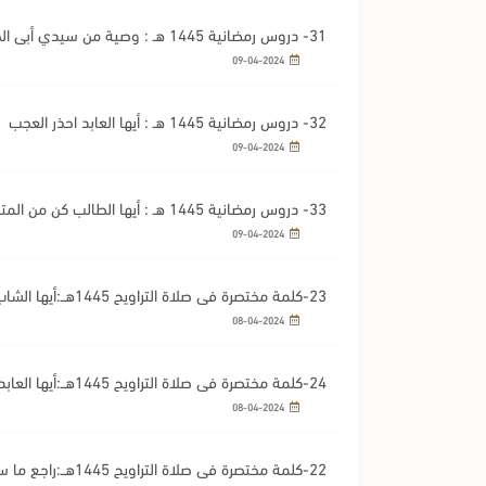
31- دروس رمضانية 1445 هـ : وصية من سيدي أبي الحسن الشاذلي
09-04-2024
32- دروس رمضانية 1445 هـ : أيها العابد احذر العجب
09-04-2024
33- دروس رمضانية 1445 هـ : أيها الطالب كن من المتفوقين
09-04-2024
23-كلمة مختصرة في صلاة التراويح 1445هــ:أيها الشاب اجمع بين العفة والإتقان
08-04-2024
24-كلمة مختصرة في صلاة التراويح 1445هــ:أيها العابد احذر الكبر
08-04-2024
22-كلمة مختصرة في صلاة التراويح 1445هــ:راجع ما سبق و اغتنم مابقي