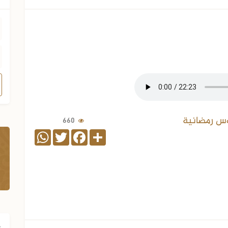
س رمضانية
660
WhatsApp
Twitter
Facebook
Share
ف