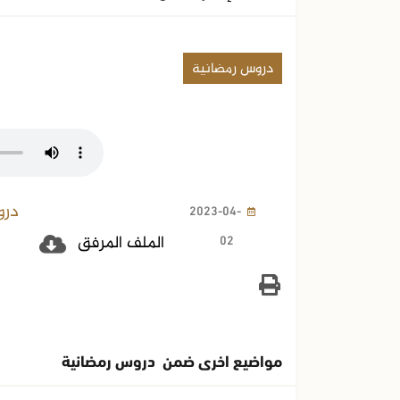
دروس رمضانية
درو
2023-04-
02
الملف المرفق
مواضيع اخرى ضمن دروس رمضانية