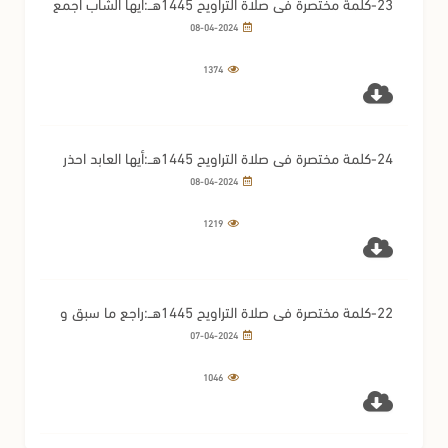
23-كلمة مختصرة في صلاة التراويح 1445هــ:أيها الشاب اجمع
بين العفة والإتقان
08-04-2024
1374
24-كلمة مختصرة في صلاة التراويح 1445هــ:أيها العابد احذر
الكبر
08-04-2024
1219
22-كلمة مختصرة في صلاة التراويح 1445هــ:راجع ما سبق و
اغتنم مابقي
07-04-2024
1046