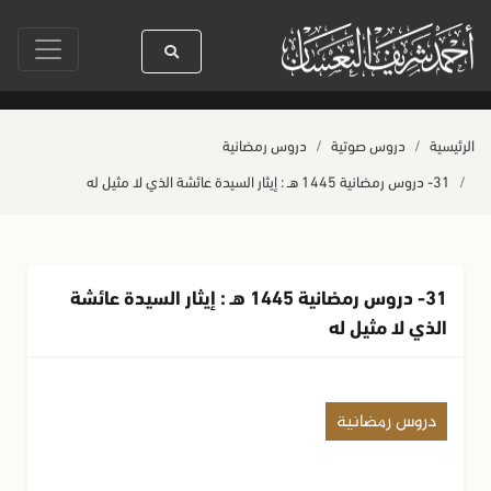
سيدنا رسول الله ﷺ كله رحمة
صلاة آخر أربعاء من صفر
حياة القلو
الرئيسية
دروس صوتية
دروس رمضانية
31- دروس رمضانية 1445 هـ : إيثار السيدة عائشة الذي لا مثيل له
31- دروس رمضانية 1445 هـ : إيثار السيدة عائشة
الذي لا مثيل له
دروس رمضانية