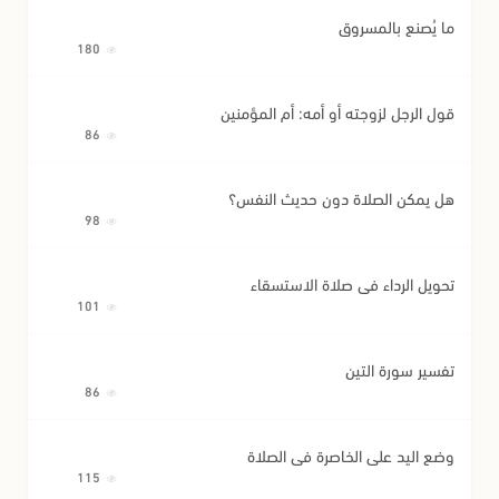
ما يُصنع بالمسروق
180
قول الرجل لزوجته أو أمه: أم المؤمنين
86
هل يمكن الصلاة دون حديث النفس؟
98
تحويل الرداء في صلاة الاستسقاء
101
تفسير سورة التين
86
وضع اليد على الخاصرة في الصلاة
115