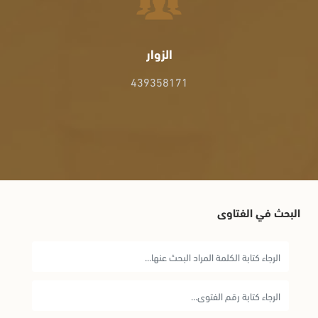
الزوار
439358171
البحث في الفتاوى