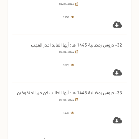
الشاذلي
09-04-2024
1254
32- دروس رمضانية 1445 هـ : أيها العابد احذر العجب
09-04-2024
1825
33- دروس رمضانية 1445 هـ : أيها الطالب كن من المتفوقين
09-04-2024
1433