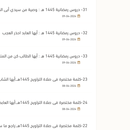
31- دروس رمضانية 1445 هـ : وصية من سيدي أبي الحسن الشاذلي
09-04-2024
32- دروس رمضانية 1445 هـ : أيها العابد احذر العجب
09-04-2024
33- دروس رمضانية 1445 هـ : أيها الطالب كن من المتفوقين
09-04-2024
23-كلمة مختصرة في صلاة التراويح 1445هــ:أيها الشاب اجمع بين العفة والإتقان
08-04-2024
24-كلمة مختصرة في صلاة التراويح 1445هــ:أيها العابد احذر الكبر
08-04-2024
22-كلمة مختصرة في صلاة التراويح 1445هــ:راجع ما سبق و اغتنم مابقي