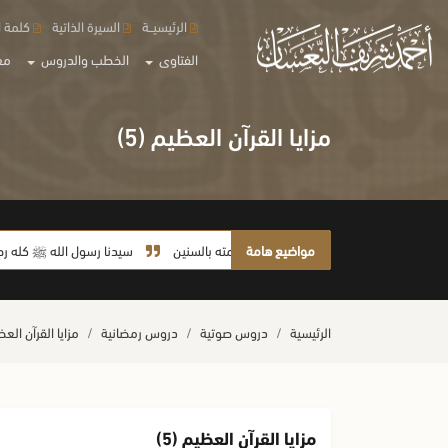
الرئيسيــة
السيرة الذاتية
كلمة ا
الفتاوى
الخطب والدروس
مع
مزايا القرآن العظيم (5)
مواضيع هامة
لا يأخذ أمته بالسنين
سيدنا رسول الله ﷺ كله رحمة
الرئيسية
دروس صوتية
دروس رمضانية
مزايا القرآن العظي
مزايا القرآن العظيم (5)