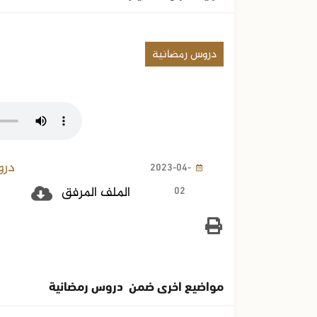
دروس رمضانية
درو
2023-04-
02
الملف المرفق
مواضيع اخرى ضمن دروس رمضانية