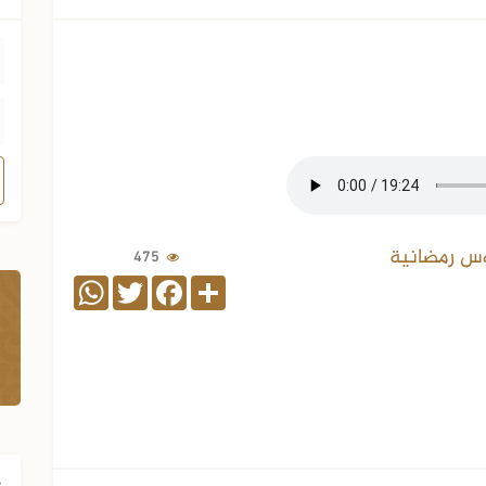
س رمضانية
475
WhatsApp
Twitter
Facebook
Share
ف