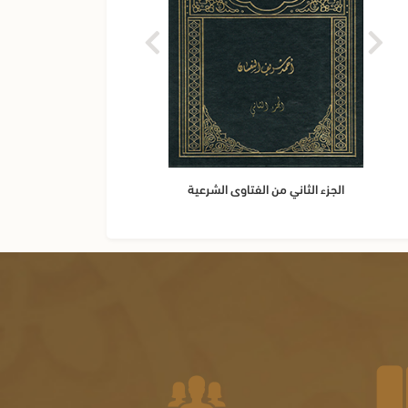
الجزء الثاني من الفتاوى الشرعية
م