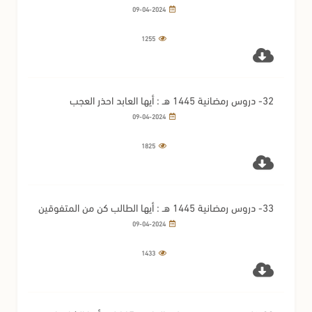
الشاذلي
09-04-2024
1255
32- دروس رمضانية 1445 هـ : أيها العابد احذر العجب
09-04-2024
1825
33- دروس رمضانية 1445 هـ : أيها الطالب كن من المتفوقين
09-04-2024
1433