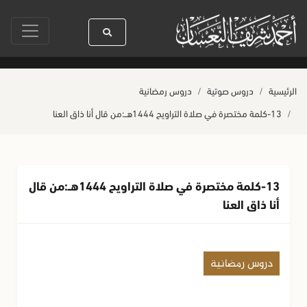
سيدنا رسول الله ﷺ كله رحمة
صلاة آخر أربعاء من صفر
حياة القلوب وصحتها
الرئيسية
دروس صوتية
دروس رمضانية
13-كلمة مختصرة في صلاة التراويح 1444هــ:من قال أنا ذاق العنا
13-كلمة مختصرة في صلاة التراويح 1444هــ:من قال
أنا ذاق العنا
دروس رمضانية