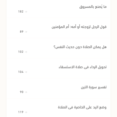
ما يُصنع بالمسروق
182
قول الرجل لزوجته أو أمه: أم المؤمنين
89
هل يمكن الصلاة دون حديث النفس؟
102
تحويل الرداء في صلاة الاستسقاء
104
تفسير سورة التين
90
وضع اليد على الخاصرة في الصلاة
119