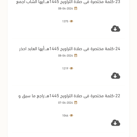
23-كلمة مختصرة في صلاة التراويح 1445هــ:أيها الشاب اجمع
بين العفة والإتقان
08-04-2024
1375
24-كلمة مختصرة في صلاة التراويح 1445هــ:أيها العابد احذر
الكبر
08-04-2024
1219
22-كلمة مختصرة في صلاة التراويح 1445هــ:راجع ما سبق و
اغتنم مابقي
07-04-2024
1046