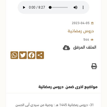
2023-04-05
دروس رمضانية
544
الملف المرفق
WhatsApp
Twitter
Facebook
Share
مواضيع اخرى ضمن دروس رمضانية
31- دروس رمضانية 1445 هـ : وصية من سيدي أبي الحسن