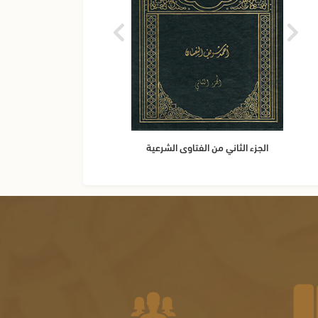
الجزء الثاني من الفتاوى الشرعية
م