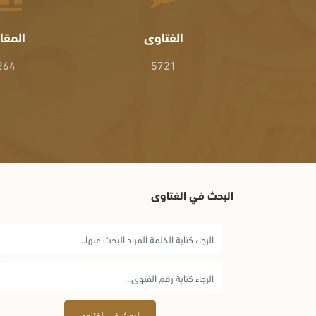
الفتاوى
المقا
264
5721
البحث في الفتاوى
البحث في الفتاوى