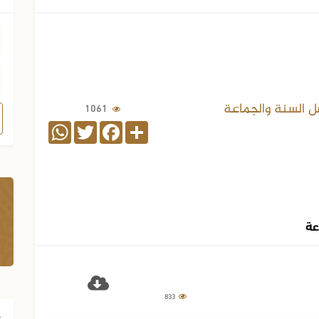
ل السنة والجماعة
1061
WhatsApp
Twitter
Facebook
Share
عة
833
ف