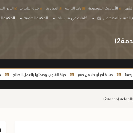
لشهر
الأحاديث الموضوعة
باب التراجم
اتصل بنـا
قناة التلجرام
الدين الن
 الحبيب المصطفى
ﷺ
كلمات في مناسبات
المكتبة الصوتية
المكتبة الم
صلاة آخر أربعاء من صفر
حياة القلوب وصحتها بالعمل الصالح
حياة ال
ا