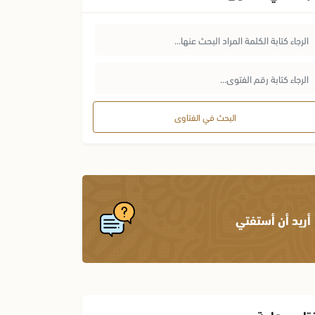
البحث في الفتاوى
أريد أن أستفتي
تاوى هامة