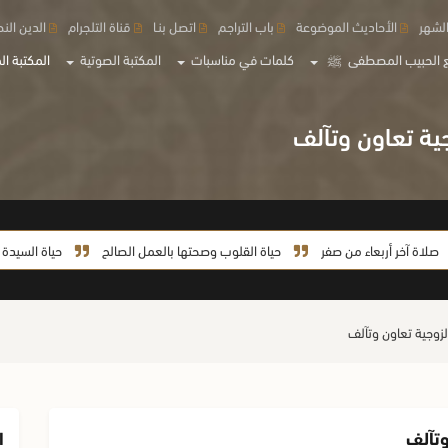
لشهر
الأحاديث الموضوعة
باب التراجم
اتصل بنـا
قناة التلجرام
الدين الن
 الحبيب المصطفى
ﷺ
كلمات في مناسبات
المكتبة الصوتية
المكتبة الم
 أربعاء من صفر
حياة القلوب وصحتها بالعمل الصالح
حياة السيدة خديجة من 
ا