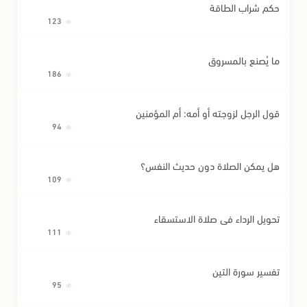
حكم شراب الطاقة
123
ما يُصنع بالمسروق
186
قول الرجل لزوجته أو أمه: أم المؤمنين
94
هل يمكن الصلاة دون حديث النفس؟
109
تحويل الرداء في صلاة الاستسقاء
111
تفسير سورة التين
95