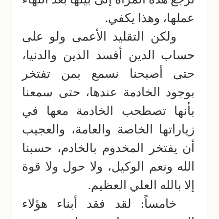
عملها، وهذا يكفي.
ولكن التقليد الأعمى ولو على
حساب الدين أفسد الدين والدنيا،
حتى أصبحنا نسمع بمن تفتخر
بوجود الخادمة عندها، حتى سمعنا
بأنها تصطحب الخادمة معها في
زياراتها الخاصة والعامة، والعجيب
أن يفتخر المخدوم بالخادم، حسبنا
الله ونعم الوكيل، ولا حول ولا قوة
إلا بالله العلي العظيم.
خامساً: لقد فقد أبناء هؤلاء