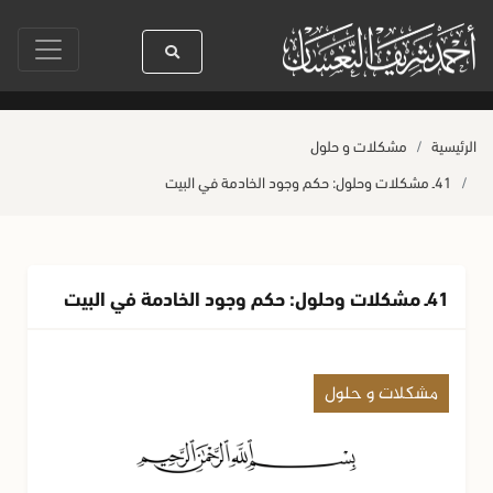
سيدنا رسول الله ﷺ كله رحمة
صلاة آخر أربعاء من صفر
حياة القلوب وصح
الرئيسية
مشكلات و حلول
41ـ مشكلات وحلول: حكم وجود الخادمة في البيت
41ـ مشكلات وحلول: حكم وجود الخادمة في البيت
مشكلات و حلول