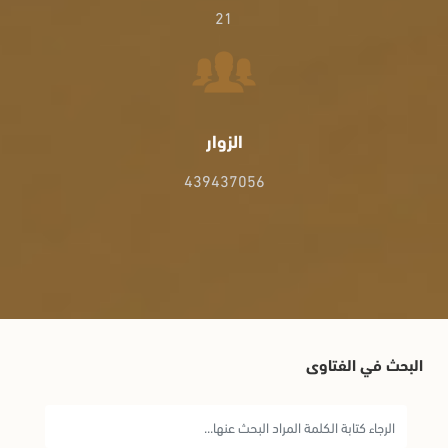
21
الزوار
439437056
البحث في الفتاوى