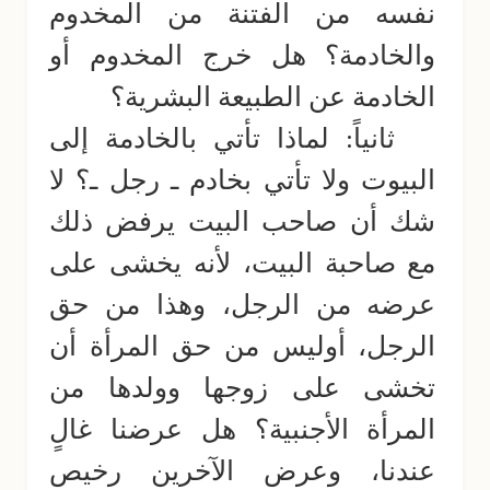
نفسه من الفتنة من المخدوم
والخادمة؟ هل خرج المخدوم أو
الخادمة عن الطبيعة البشرية؟
ثانياً: لماذا تأتي بالخادمة إلى
البيوت ولا تأتي بخادم ـ رجل ـ؟ لا
شك أن صاحب البيت يرفض ذلك
مع صاحبة البيت، لأنه يخشى على
عرضه من الرجل، وهذا من حق
الرجل، أوليس من حق المرأة أن
تخشى على زوجها وولدها من
المرأة الأجنبية؟ هل عرضنا غالٍ
عندنا، وعرض الآخرين رخيص