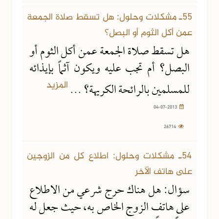
55ـ مشكلات وحلول: هل تسقط صلاة الجمعة
عمن أكل الثوم أو البصل؟
هل تسقط صلاة الجمعة عمن أكل الثوم أو
البصل؟ أم تجب عليه ويكون آثماً بإيذائه
المزيد
للمسلمين بالرائحة الكريهة؟ ...
04-07-2013
26714
08-03-2012
69646 مشاهدة
54ـ مشكلات وحلول: اطلاع كل من الزوجين
على هاتف الآخر
سؤال: هل هناك حرج شرعي من الاطلاع
على هاتف الزوج الخاص به، حيث جعل له