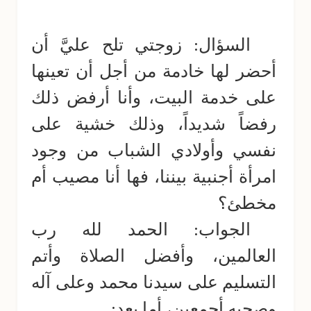
السؤال: زوجتي تلح عليَّ أن
أحضر لها خادمة من أجل أن تعينها
على خدمة البيت، وأنا أرفض ذلك
رفضاً شديداً، وذلك خشية على
نفسي وأولادي الشباب من وجود
امرأة أجنبية بيننا، فها أنا مصيب أم
مخطئ؟
الجواب: الحمد لله رب
العالمين، وأفضل الصلاة وأتم
التسليم على سيدنا محمد وعلى آله
وصحبه أجمعين، أما بعد: