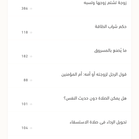
زوجة تشتم زوجها وتسبه
386
حكم شراب الطاقة
118
ما يُصنع بالمسروق
182
قول الرجل لزوجته أو أمه: أم المؤمنين
88
هل يمكن الصلاة دون حديث النفس؟
101
تحويل الرداء في صلاة الاستسقاء
104