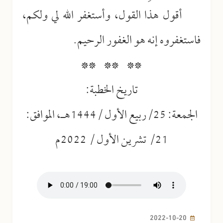
أقول هذا القول، وأستغفر الله لي ولكم،
فاستغفروه إنه هو الغفور الرحيم.
** ** **
تاريخ الخطبة:
الجمعة: 25/ربيع الأول /1444هـ، الموافق:
21/ تشرين الأول / 2022م
2022-10-20