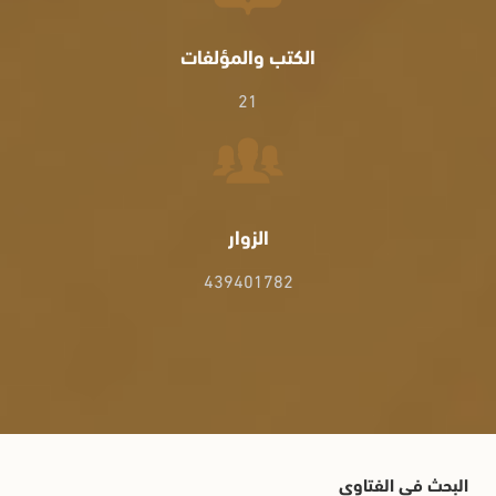
الكتب والمؤلفات
21
الزوار
439401782
البحث في الفتاوى