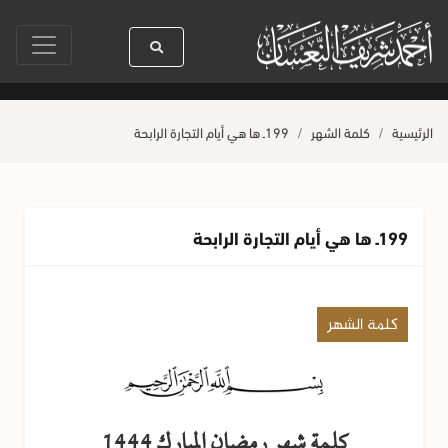
رسول الله ﷺ كله رحمة
صلاة آخر أربعاء من صفر
حياة القلوب وصحتها بالعم
الرئيسية
كلمة الشهر
199ـ ها هي أيام التجارة الرابحة
199ـ ها هي أيام التجارة الرابحة
كلمة الشهر
كلمة شهر رمضان المبارك 1444