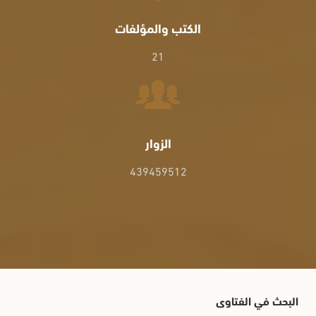
الكتب والمؤلفات
21
الزوار
439459512
البحث في الفتاوى