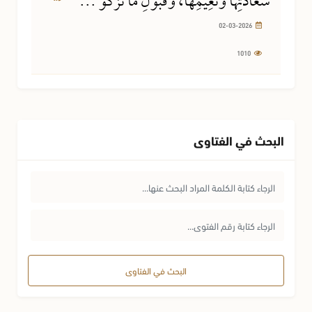
سَعَادَتِهَا وَنَعِيمِهَا، وَقَبُولِ مَا تَزْكُو ...
02-03-2026
1010
البحث في الفتاوى
البحث في الفتاوى