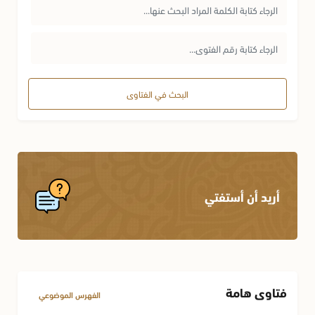
البحث في الفتاوى
أريد أن أستفتي
فتاوى هامة
الفهرس الموضوعي