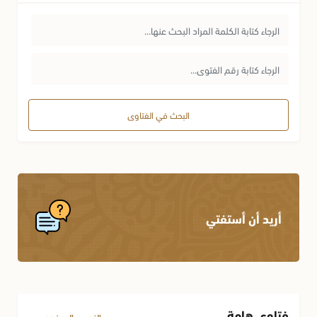
البحث في الفتاوى
أريد أن أستفتي
فتاوى هامة
الفهرس الموضوعي