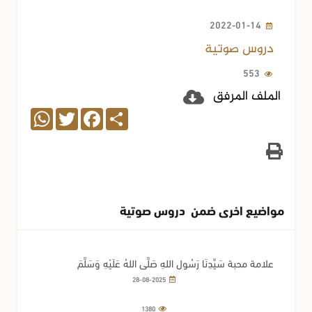
2022-01-14
دروس صوتية
553
الملف المرفق
WhatsApp
Twitter
Facebook
Share
مواضيع اخرى ضمن دروس صوتية
علامة محبة سَيِّدِنَا رَسُولِ اللهِ صَلَّى اللهُ عَلَيْهِ وَسَلَّمَ
28-08-2025
1380