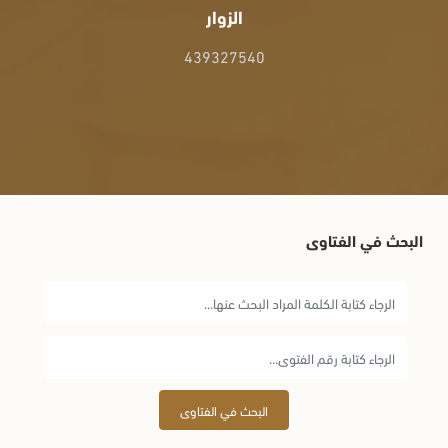
الزوار
439327540
البحث في الفتاوى
البحث في الفتاوى