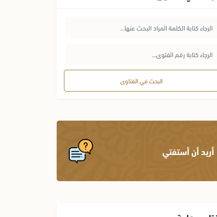
البحث في الفتاوى
أريد أن أستفتي
تاوى هامة