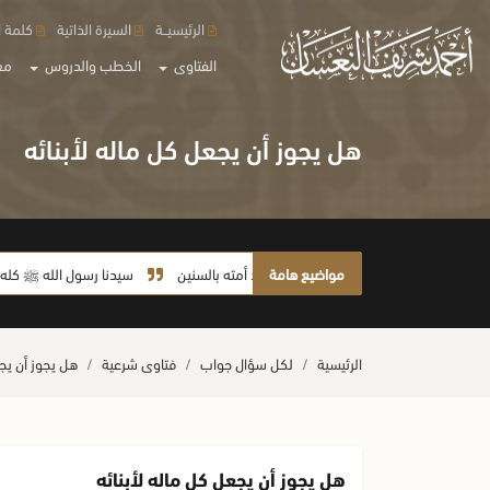
الرئيسيــة
السيرة الذاتية
كلمة ا
الفتاوى
الخطب والدروس
مع
هل يجوز أن يجعل كل ماله لأبنائه
مواضيع هامة
لا يأخذ أمته بالسنين
سيدنا رسول الله ﷺ كله رحمة
الرئيسية
لكل سؤال جواب
فتاوى شرعية
هل يجوز أن يجع
هل يجوز أن يجعل كل ماله لأبنائه