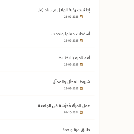
إذا ثبتت رؤية الهلال في بلد (ما)
28-02-2025
أسقطت حملها وندمت
25-02-2025
أمه تأمره بالاختلاط
25-02-2025
شروط المحلِّل والمحلَّل
25-02-2025
عمل المرأة مُدَرِّسَة في الجامعة
01-10-2024
طالق مرة واحدة