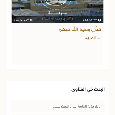
20-02-2026
497 مشاهدة
قدِّري وصية الله فيكي
المزيد
...
البحث في الفتاوى