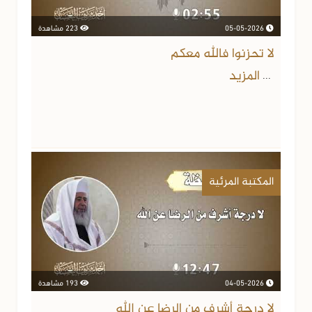
05-05-2026
223 مشاهدة
لا تحزنوا فالله معكم
المزيد
...
المكتبة المرئية
04-05-2026
193 مشاهدة
لا درجة أشرف من الرضا عن الله