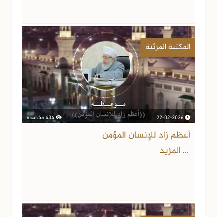
المكتبة المرئية
22-02-2026
434 مشاهدة
أعظم زاد للإنسان المؤمن
المزيد
...