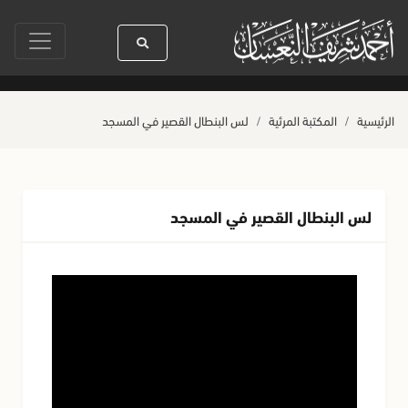
نين
سيدنا رسول الله ﷺ كله رحمة
صلاة آخر أربعاء من صفر
حياة الق
الرئيسية
المكتبة المرئية
لس البنطال القصير في المسجد
لس البنطال القصير في المسجد