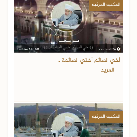
المكتبة المرئية
22-02-2026
448 مشاهدة
أخي الصائم أختي الصائمة ..
المزيد
...
المكتبة المرئية