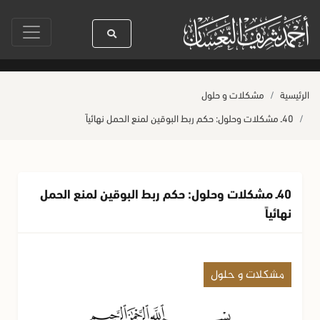
سيدنا رسول الله ﷺ كله رحمة
صلاة آخر أربعاء من صفر
حياة القلوب
الرئيسية
مشكلات و حلول
40ـ مشكلات وحلول: حكم ربط البوقين لمنع الحمل نهائياً
40ـ مشكلات وحلول: حكم ربط البوقين لمنع الحمل
نهائياً
مشكلات و حلول