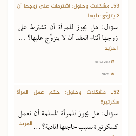
53ـ مشكلات وحلول: اشترطت على زوجها أن
لا يتزوَّج عليها
سؤال: هل يجوز للمرأة أن تشترط على
زوجها أثناء العقد أن لا يتزوَّج عليها؟ ...
المزيد
08-03-2012
68295
21-01-2012
62716 مشاهدة
52ـ مشكلات وحلول: حكم عمل المرأة
سكرتيرة
سؤال: هل يجوز للمرأة المسلمة أن تعمل
المزيد
كسكرتيرة بسبب حاجتها المادية؟ ...