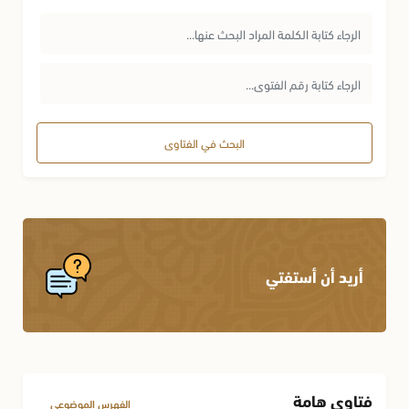
البحث في الفتاوى
أريد أن أستفتي
فتاوى هامة
الفهرس الموضوعي