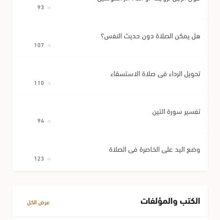
93
هل يمكن الصلاة دون حديث النفس؟
107
تحويل الرداء في صلاة الاستسقاء
110
تفسير سورة التين
94
وضع اليد على الخاصرة في الصلاة
123
الكتب والمؤلفات
عرض الكل