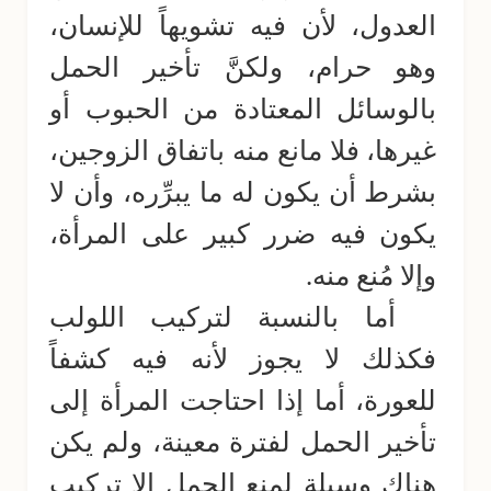
العدول، لأن فيه تشويهاً للإنسان،
وهو حرام، ولكنَّ تأخير الحمل
بالوسائل المعتادة من الحبوب أو
غيرها، فلا مانع منه باتفاق الزوجين،
بشرط أن يكون له ما يبرِّره، وأن لا
يكون فيه ضرر كبير على المرأة،
وإلا مُنع منه.
أما بالنسبة لتركيب اللولب
فكذلك لا يجوز لأنه فيه كشفاً
للعورة، أما إذا احتاجت المرأة إلى
تأخير الحمل لفترة معينة، ولم يكن
هناك وسيلة لمنع الحمل إلا تركيب