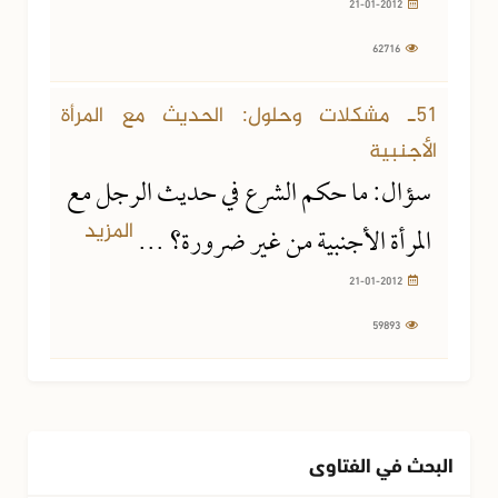
21-01-2012
62716
21-01-2012
59893 مشاهدة
51ـ مشكلات وحلول: الحديث مع المرأة
الأجنبية
سؤال: ما حكم الشرع في حديث الرجل مع
المزيد
المرأة الأجنبية من غير ضرورة؟ ...
21-01-2012
59893
البحث في الفتاوى