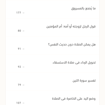
ما يُصنع بالمسروق
177
قول الرجل لزوجته أو أمه: أم المؤمنين
80
هل يمكن الصلاة دون حديث النفس؟
91
تحويل الرداء في صلاة الاستسقاء
92
تفسير سورة التين
79
وضع اليد على الخاصرة في الصلاة
107