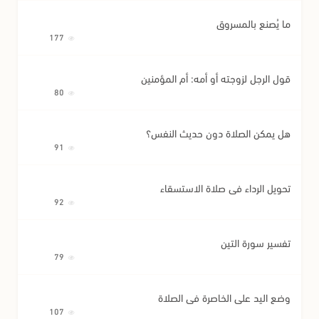
ما يُصنع بالمسروق
177
قول الرجل لزوجته أو أمه: أم المؤمنين
80
هل يمكن الصلاة دون حديث النفس؟
91
تحويل الرداء في صلاة الاستسقاء
92
تفسير سورة التين
79
وضع اليد على الخاصرة في الصلاة
107