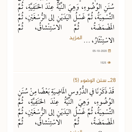
سُنَنِ الوُضُوءِ، وَهِيَ النِّيَّةُ عِنْدَ الحَنَفِيَّةِ، ثُمَّ
التَّسْمِيَةُ، ثُمَّ غَسْلُ اليَدَيْنِ إلى الرُّسْغَيْنِ، ثُمَّ
المَضْمَضَةُ، ثُمَّ الاسْتِنْشاقُ، ثُمَّ
المزيد
الاسْتِنْثَارُ، ...
05-10-2020
1525
22-09-2020
1562 مشاهدة
28ـ سنن الوضوء (5)
قَدْ ذَكَرْنَا في الدُّرُوسِ المَاضِيَةِ بَعْضًا مِنْ سُنَنِ
الوُضُوءِ، وَهِيَ النِّيَّةُ عِنْدَ الحَنَفِيَّةِ، ثُمَّ
التَّسْمِيَةُ، ثُمَّ غَسْلُ اليَدَيْنِ إلى الرُّسْغَيْنِ، ثُمَّ
المَضْمَضَةُ، ثُمَّ الاسْتِنْشاقُ، ثُمَّ