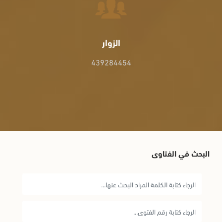
الزوار
439284454
البحث في الفتاوى