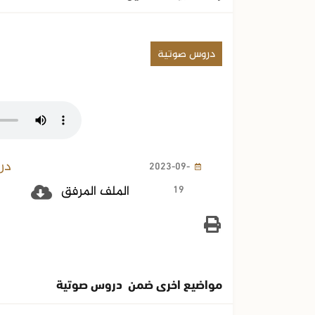
دروس صوتية
در
2023-09-
19
الملف المرفق
مواضيع اخرى ضمن دروس صوتية