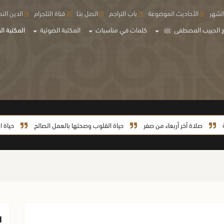
لشهر
الأحاديث الموضوعة
باب التراجم
اتصل بنـا
قناة التلجرام
الدين الن
 الحبيب المصطفى
ﷺ
كلمات في مناسبات
المكتبة الصوتية
المكتبة الم
صلاة آخر أربعاء من صفر
حياة القلوب وصحتها بالعمل الصالح
حياة السيدة 
ا