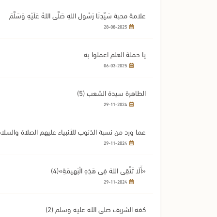
علامة محبة سَيِّدِنَا رَسُولِ اللهِ صَلَّى اللهُ عَلَيْهِ وَسَلَّمَ
28-08-2025
يا حملة العلم اعملوا به
06-03-2025
الطاهرة سيدة الشعب (5)
29-11-2024
عما ورد من نسبة الذنوب للأنبياء عليهم الصلاة والسلام(6
29-11-2024
«أَلَا تَتَّقِي اللهَ فِي هَذِهِ الْبَهِيمَةِ»(4)
29-11-2024
كفه الشريف صلى الله عليه وسلم (2)