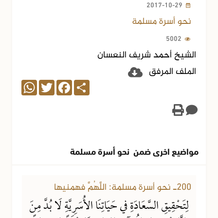
2017-10-29
نحو أسرة مسلمة
5002
الشيخ أحمد شريف النعسان
الملف المرفق
WhatsApp
Twitter
Facebook
Share
مواضيع اخرى ضمن نحو أسرة مسلمة
28-01-2018
6911 مشاهدة
200ـ نحو أسرة مسلمة: اللَّهُمَّ فهمنيها
لِتَحْقِيقِ السَّعَادَةِ في حَيَاتِنَا الأُسَرِيَّةِ لَا بُدَّ مِنَ