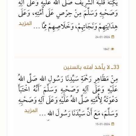
يُكِنُّهُ قَلْبُهُ الشَّرِيفُ صَلَّى اللهُ عَلَيْهِ وَعَلَى آلِهِ
وَصَحْبِهِ وَسَلَّمَ مِنْ حِرْصٍ عَلَى أُمَّتِهِ، وَعَلَى
المزيد
هِدَايَتِهِمْ وَنَجَاتِهِمْ، وَخَلَاصِهِمْ مِمَّا ...
24-01-2024
1847
15-01-2024
1452 مشاهدة
33ـ لا يأخذ أمته بالسنين
مِنْ مَظَاهِرِ رَحْمَةِ سَيِّدِنَا رَسُولِ اللهِ صَلَّى اللهُ
عَلَيْهِ وَعَلَى آلِهِ وَصَحْبِهِ وَسَلَّمَ أَنَّهُ اخْتَبَأَ
دَعْوَتَهُ لِأُمَّتِهِ صَلَّى اللهُ عَلَيْهِ وَعَلَى آلِهِ وَصَحْبِهِ
المزيد
وَسَلَّمَ، مَعَ أَنَّ سَيِّدَنَا رَسُولَ اللهِ ...
15-01-2024
1452