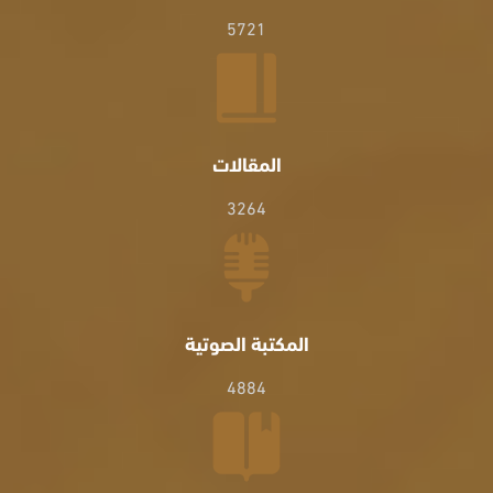
5721
المقالات
3264
المكتبة الصوتية
4884