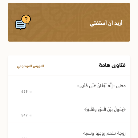
أريد أن أستفتي
فتاوى هامة
الفهرس الموضوعي
معنى «إِنَّهُ لَيُغَانُ عَلَى قَلْبِي»
459
﴿يَحُولُ بَيْنَ الْمَرْءِ وَقَلْبِهِ﴾
547
زوجة تشتم زوجها وتسبه