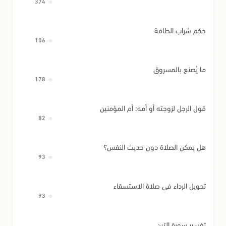
374
حكم شراب الطاقة
106
ما يُصنع بالمسروق
178
قول الرجل لزوجته أو أمه: أم المؤمنين
82
هل يمكن الصلاة دون حديث النفس؟
93
تحويل الرداء في صلاة الاستسقاء
93
تفسير سورة التين