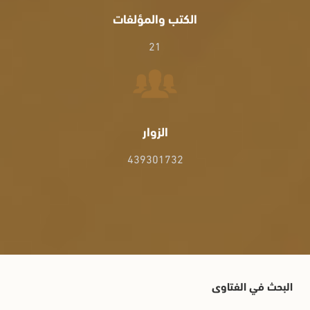
الكتب والمؤلفات
21
الزوار
439301732
البحث في الفتاوى