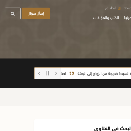
صيحة
التطبيق
إسأل سؤال
رئية
الكتب والمؤلفات
ديجة من الزواج إلى البعثة
احذروا الغش أيها الطلاب
لبحث في الفتاوى