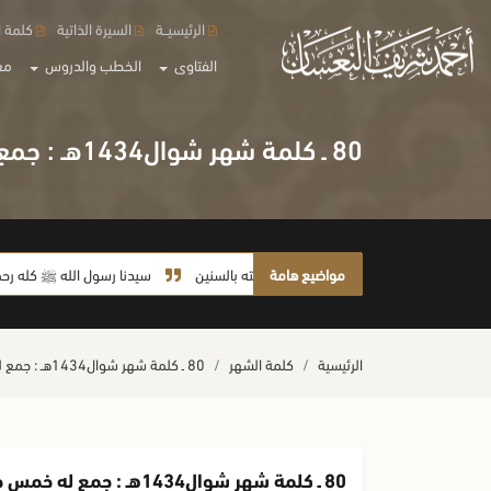
الرئيسيــة
السيرة الذاتية
كلمة ا
الفتاوى
الخطب والدروس
مع
80 ـ كلمة شهر شوال1434هـ : جمع له خمس خصال محمودة
مواضيع هامة
لا يأخذ أمته بالسنين
سيدنا رسول الله ﷺ كله رحمة
ما صحة الحديث: (إذا رفع العبد يديه
الرئيسية
كلمة الشهر
80 ـ كلمة شهر شوال1434هـ : جمع له خمس خصال محمودة
80 ـ كلمة شهر شوال1434هـ : جمع له خمس خصال محمودة