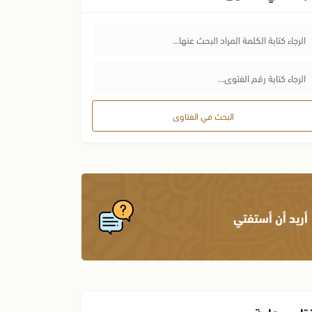
البحث في الفتاوى
أريد أن أستفتي
تاوى هامة