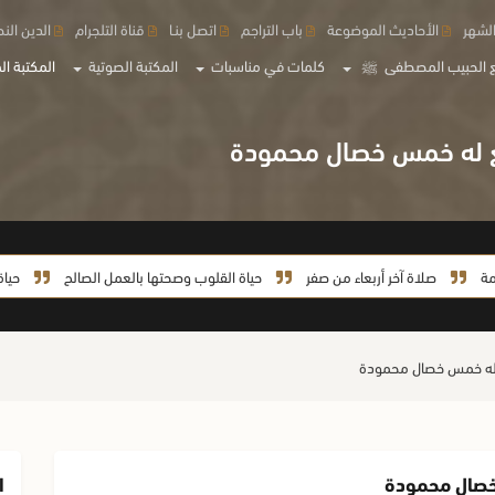
لشهر
الأحاديث الموضوعة
باب التراجم
اتصل بنـا
قناة التلجرام
الدين الن
 الحبيب المصطفى
ﷺ
كلمات في مناسبات
المكتبة الصوتية
المكتبة الم
صلاة آخر أربعاء من صفر
حياة القلوب وصحتها بالعمل الصالح
حياة السيدة خ
ا