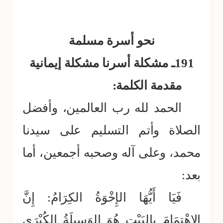
نحو أسرة مسلمة
191ـ
مشكلة أسرنا مشكلة إيمانية
مقدمة الكلمة:
الحمد لله رب العالمين، وأفضل
الصلاة وأتم التسليم على سيدنا
محمد، وعلى آله وصحبه أجمعين، أما
بعد:
فَيَا أَيُّهَا الإِخْوَةُ الكِرَامُ: إِنَّ
الاهْتِمَامَ بِالبَيْتِ هُوَ الوَسِيلَةُ الكُبْرَى