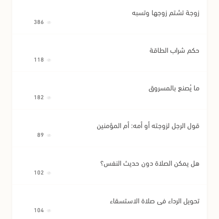
زوجة تشتم زوجها وتسبه
386
حكم شراب الطاقة
118
ما يُصنع بالمسروق
182
قول الرجل لزوجته أو أمه: أم المؤمنين
89
هل يمكن الصلاة دون حديث النفس؟
102
تحويل الرداء في صلاة الاستسقاء
104