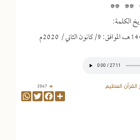
** ** 
يخ الكلمة:
القرآن العظيم
2067
WhatsApp
Twitter
Facebook
Share