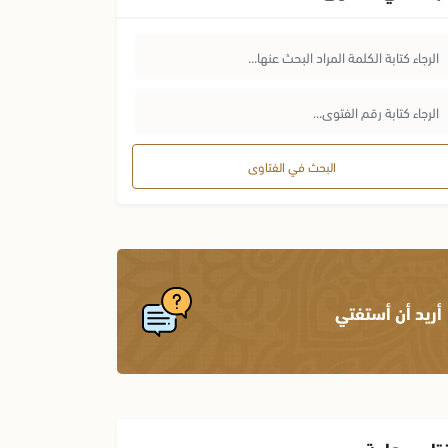
البحث في الفتاوى
أريد أن أستفتي
تاوى هامة