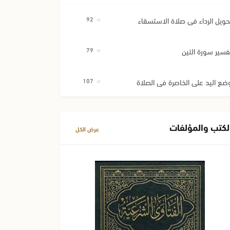
حويل الرداء في صلاة الاستسقاء
92
فسير سورة التين
79
ضع اليد على الخاصرة في الصلاة
107
لكتب والمؤلفات
عرض الكل