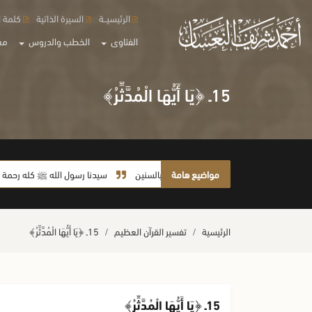
الرئيسيــة
السيرة الذاتية
كلمة ا
الفتاوى
الخطب والدروس
مع
15ـ ﴿يَا أَيُّهَا الْمُدَّثِّرُ﴾
مواضيع هامة
سيدنا رسول الله ﷺ كله رحمة
صل
الرئيسية
تفسير القرآن العظيم
15ـ ﴿يَا أَيُّهَا الْمُدَّثِّرُ﴾
15ـ ﴿يَا أَيُّهَا الْمُدَّثِّرُ﴾