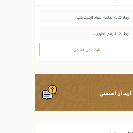
البحث في الفتاوى
أريد أن أستفتي
تاوى هامة