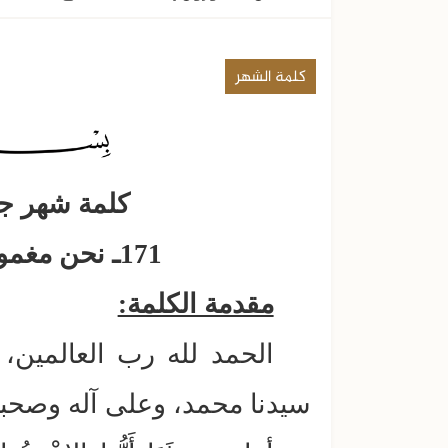
كلمة الشهر
كلمة شهر جماد
171ـ نحن مغمورون بنعمة الله تعالى
مقدمة الكلمة:
الحمد لله رب العالمين،
سيدنا محمد، وعلى آله وصحبه