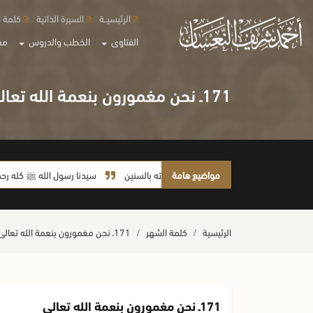
الرئيسيــة
السيرة الذاتية
كلمة ا
الفتاوى
الخطب والدروس
مع
171ـ نحن مغمورون بنعمة الله تعالى
مواضيع هامة
لا يأخذ أمته بالسنين
سيدنا رسول الله ﷺ كله رحمة
الرئيسية
كلمة الشهر
171ـ نحن مغمورون بنعمة الله تعالى
171ـ نحن مغمورون بنعمة الله تعالى