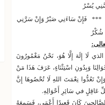
َنِي يُسْرُ
دَةٌ *** فَإِنْ سَاءَنِي صَبْرٌ وَإِنْ سَرَّنِي
شُكْرُ
 تعالى:
مرحبا بحياة بدون تدخين
ِ الذي لَا إِلَهَ إِلَّا هُوَ، نَحْنُ مَغْمُورُونَ
الِنَا وَبِدُونِ اسْتِثْنَاءٍ، عَرَفَ هَذَا مَنْ
نْ تَعُدُّوا نِعْمَتَ اللهِ لَا تُحْصُوهَا إِنَّ
كُلِّ عَاقِلٍ في سَائِرِ أَحْوَالِهِ.
َّالِحِينَ كَانَ قَعِيدًا أَعْمَى، فَسَمِعَهُ