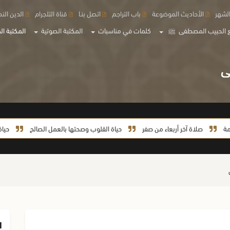
لشهر
الأحاديث الموضوعة
باب التراجم
اتصل بنـا
قناة التلجرام
الدين الن
 الحبيب المصطفى
ﷺ
كلمات في مناسبات
المكتبة الصوتية
المكتبة الم
صلاة آخر أربعاء من صفر
حياة القلوب وصحتها بالعمل الصالح
حياة السيدة خ
ا