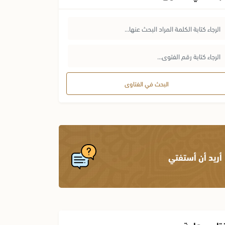
البحث في الفتاوى
أريد أن أستفتي
تاوى هامة