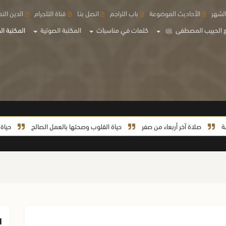
لشهر
الأحاديث الموضوعة
باب التراجم
اتصل بنـا
قناة التلجرام
الدين الن
 الحبيب المصطفى
ﷺ
كلمات في مناسبات
المكتبة الصوتية
المكتبة الم
صلاة آخر أربعاء من صفر
حياة القلوب وصحتها بالعمل الصالح
حياة السيدة خد
ا