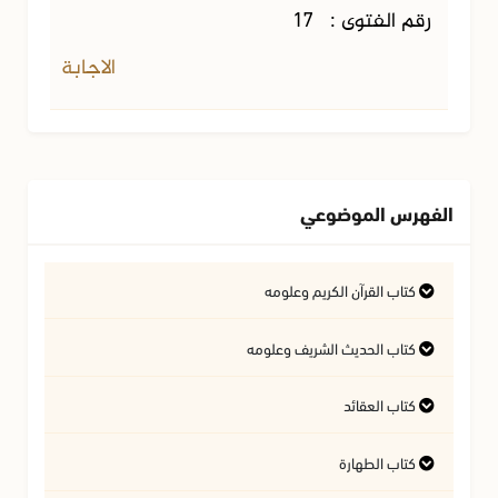
رقم الفتوى :
17
الاجابة
الفهرس الموضوعي
كتاب القرآن الكريم وعلومه
التفسير وعلوم القرآن
كتاب الحديث الشريف وعلومه
كتاب العقائد
فتاوى متعلقة بالقرآن الكريم
فتاوى متعلقة بالحديث الشريف
كتاب الطهارة
أسئلة في السيرة النبوية
آداب تلاوة القرآن الكريم
المسائل المتعلقة بالعقيدة