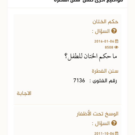
حكم الختان
السؤال :
2016-01-06
8508
ما حكم الختان للطفل؟
سنن الفطرة
رقم الفتوى :
7136
الاجابة
الوسخ تحت الأظفار
السؤال :
2011-10-06