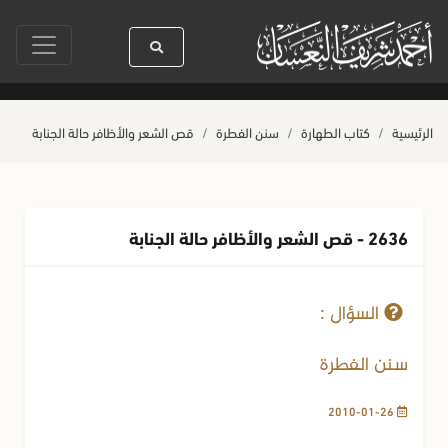
سيدنا رسول الله ﷺ كله رحمة
صلاة آخر أربعاء من صفر
حياة القل
الرئيسية
كتاب الطهارة
سنن الفطرة
قص الشعر والأظافر حالة الجنابة
2636 - قص الشعر والأظافر حالة الجنابة
27-01-2010
17537 مشاهدة
السؤال :
سنن الفطرة
2010-01-26