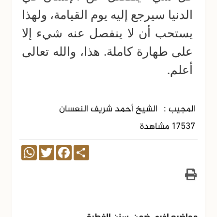
الدنيا سيرجع إليه يوم القيامة، ولهذا
يستحب أن لا ينفصل عنه شيء إلا
على طهارة كاملة. هذا، والله تعالى
أعلم.
المجيب :
الشيخ أحمد شريف النعسان
17537 مشاهدة
WhatsApp
Twitter
Facebook
Share
مواضيع اخرى ضمن سنن الفطرة