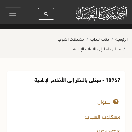
دنا رسول الله ﷺ كله رحمة
صلاة آخر أربعاء من صفر
حياة القلوب وصحتها ب
الرئيسية
كتاب الآداب
مشكلات الشباب
مبتلى بالنظر إلى الأفلام الإباحية
10967 - مبتلى بالنظر إلى الأفلام الإباحية
22-02-2021
715 مشاهدة
السؤال :
مشكلات الشباب
2021-02-22