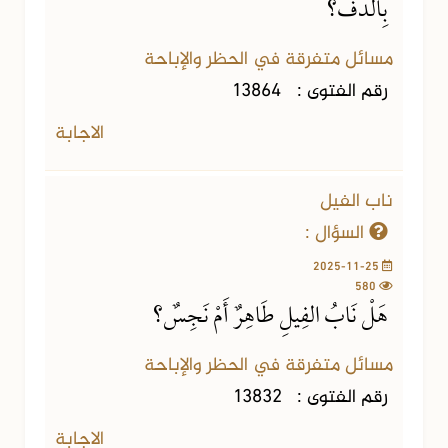
بِالدُّفِّ؟
مسائل متفرقة في الحظر والإباحة
رقم الفتوى :
13864
الاجابة
ناب الفيل
السؤال :
2025-11-25
580
هَلْ نَابُ الفِيلِ طَاهِرٌ أَمْ نَجِسٌ؟
مسائل متفرقة في الحظر والإباحة
رقم الفتوى :
13832
الاجابة