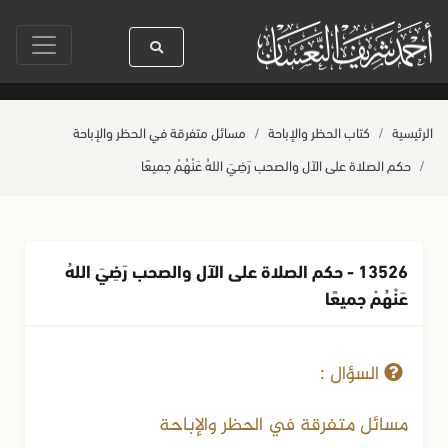
 كله رحمة
صلاة آخر أربعاء من صفر
حياة القلوب وصحتها بالعمل الصالح
الرئيسية
كتاب الحظر والإباحة
مسائل متفرقة في الحظر والإباحة
حكم الصلاة على الآل والصحب رَضِيَ اللهُ عَنْهُمْ جميعًا
13526 - حكم الصلاة على الآل والصحب رَضِيَ اللهُ
عَنْهُمْ جميعًا
17-03-2025
1591 مشاهدة
السؤال :
مسائل متفرقة في الحظر والإباحة