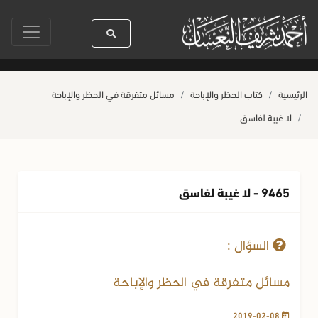
يدنا رسول الله ﷺ كله رحمة
صلاة آخر أربعاء من صفر
حياة القلوب وصحتها 
الرئيسية
كتاب الحظر والإباحة
مسائل متفرقة في الحظر والإباحة
لا غيبة لفاسق
9465 - لا غيبة لفاسق
08-02-2019
3466 مشاهدة
السؤال :
مسائل متفرقة في الحظر والإباحة
2019-02-08