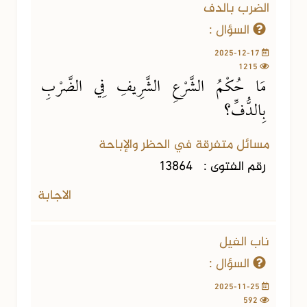
الضرب بالدف
السؤال :
2025-12-17
1215
مَا حُكْمُ الشَّرْعِ الشَّرِيفِ فِي الضَّرْبِ
بِالدُّفِّ؟
مسائل متفرقة في الحظر والإباحة
رقم الفتوى :
13864
الاجابة
ناب الفيل
السؤال :
2025-11-25
592