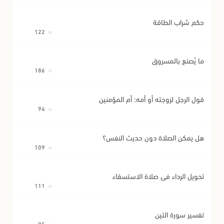
حكم شراب الطاقة
122
ما يُصنع بالمسروق
186
قول الرجل لزوجته أو أمه: أم المؤمنين
94
هل يمكن الصلاة دون حديث النفس؟
109
تحويل الرداء في صلاة الاستسقاء
111
تفسير سورة التين
95