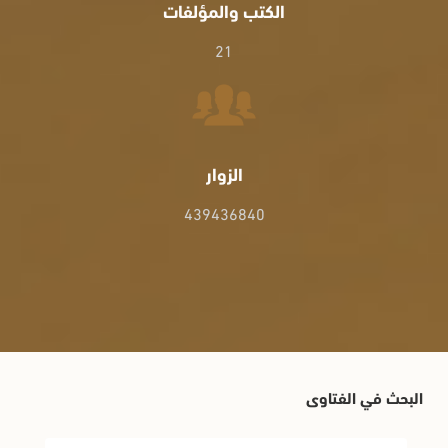
الكتب والمؤلفات
21
الزوار
439436840
البحث في الفتاوى