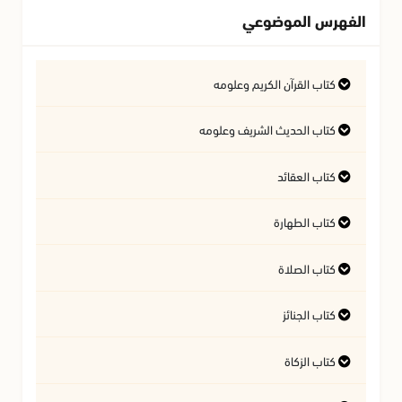
الفهرس الموضوعي
كتاب القرآن الكريم وعلومه
التفسير وعلوم القرآن
كتاب الحديث الشريف وعلومه
كتاب العقائد
فتاوى متعلقة بالقرآن الكريم
فتاوى متعلقة بالحديث الشريف
كتاب الطهارة
أسئلة في السيرة النبوية
آداب تلاوة القرآن الكريم
المسائل المتعلقة بالعقيدة
كتاب الصلاة
أحكام المياه
كتاب الجنائز
أهمية الصلاة
النجاسات وأحكامها
كتاب الزكاة
أحكام الجنائز
الأذان والإقامة
آداب قضاء الحاجة