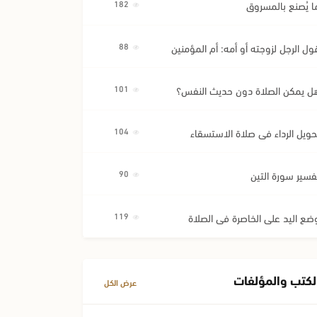
ا يُصنع بالمسروق
182
ول الرجل لزوجته أو أمه: أم المؤمنين
88
ل يمكن الصلاة دون حديث النفس؟
101
حويل الرداء في صلاة الاستسقاء
104
فسير سورة التين
90
ضع اليد على الخاصرة في الصلاة
119
لكتب والمؤلفات
عرض الكل