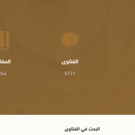
الفتاوى
المقا
264
5721
البحث في الفتاوى