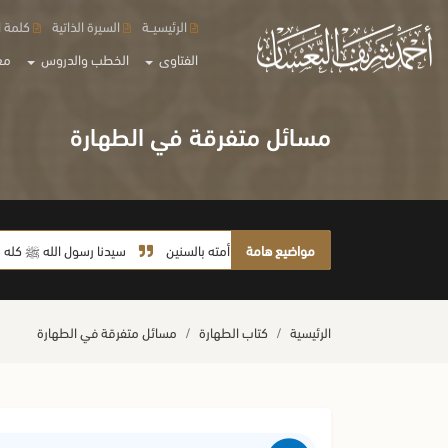
الرئيسيــة
السيرة الذاتية
كلمة ا
الفتاوى
الخطب والدروس
مع
مسائل متفرقة في الطهارة
مواضيع هامة
لا يأخذ أمته بالسنين
سيدنا رسول الله ﷺ كله رحمة
الرئيسية
كتاب الطهارة
مسائل متفرقة في الطهارة