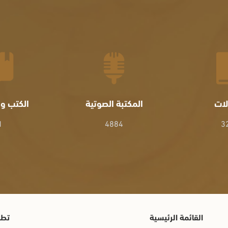
لات
المكتبة الصوتية
الكتب وا
1
4884
3
القائمة الرئيسية
تطب