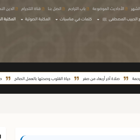
لشهر
الأحاديث الموضوعة
باب التراجم
اتصل بنـا
قناة التلجرام
الدين الن
 الحبيب المصطفى
ﷺ
كلمات في مناسبات
المكتبة الصوتية
المكتبة الم
صلاة آخر أربعاء من صفر
حياة القلوب وصحتها بالعمل الصالح
حياة السي
ا