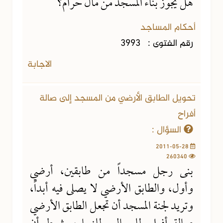
هل يجوز بناء المسجد من مال حرام؟
أحكام المساجد
رقم الفتوى :
3993
الاجابة
تحويل الطابق الأرضي من المسجد إلى صالة
أفراح
السؤال :
2011-05-28
260340
بنى رجل مسجداً من طابقين، أرضي
وأول، والطابق الأرضي لا يصلى فيه أبداً،
وتريد لجنة المسجد أن تجعل الطابق الأرضي