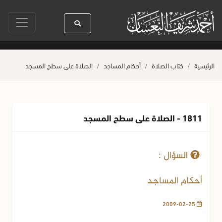
سيدنا رسول الله ﷺ كله رحمة
صلاة آخر أربعاء من صفر
حياة القلوب
الرئيسية
كتاب الصلاة
أحكام المساجد
الصلاة على سطح المسجد
1811 - الصلاة على سطح المسجد
25-02-2009
23069 مشاهدة
السؤال :
أحكام المساجد
2009-02-25