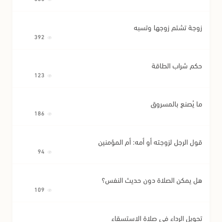
زوجة تشتم زوجها وتسبه
392
حكم شراب الطاقة
123
ما يُصنع بالمسروق
186
قول الرجل لزوجته أو أمه: أم المؤمنين
94
هل يمكن الصلاة دون حديث النفس؟
109
تحويل الرداء في صلاة الاستسقاء