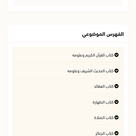
الفهرس الموضوعي
كتاب القرآن الكريم وعلومه
التفسير وعلوم القرآن
كتاب الحديث الشريف وعلومه
كتاب العقائد
فتاوى متعلقة بالقرآن الكريم
فتاوى متعلقة بالحديث الشريف
كتاب الطهارة
أسئلة في السيرة النبوية
آداب تلاوة القرآن الكريم
المسائل المتعلقة بالعقيدة
كتاب الصلاة
أحكام المياه
كتاب الجنائز
أهمية الصلاة
النجاسات وأحكامها