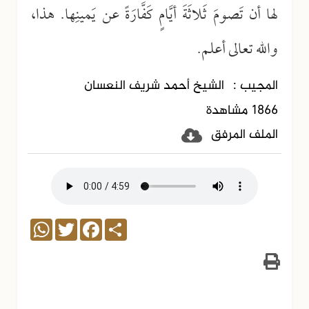
لها أن تَصومَ ثَلاثَةَ أيَّامٍ كَفَّارَةً عن يَمينِها. هذا،
والله تعالى أعلم.
المجيب :
الشيخ أحمد شريف النعسان
1866 مشاهدة
الملف المرفق
WhatsApp
Twitter
Facebook
Share