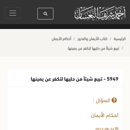
سيدنا رسول الله ﷺ كله رحمة
صلاة آخر أربعاء من صفر
حياة القلوب وصح
الرئيسية
كتاب الأيمان والنذور
أحكام الأيمان
تبيع شيئاً من حليها لتكفر عن يمينها
5949 - تبيع شيئاً من حليها لتكفر عن يمينها
26-08-2013
1866 مشاهدة
السؤال :
أحكام الأيمان
2013-08-26