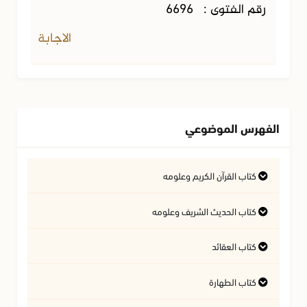
رقم الفتوى :
6696
الاجابة
الفهرس الموضوعي
كتاب القرآن الكريم وعلومه
التفسير وعلوم القرآن
كتاب الحديث الشريف وعلومه
كتاب العقائد
فتاوى متعلقة بالقرآن الكريم
فتاوى متعلقة بالحديث الشريف
كتاب الطهارة
أسئلة في السيرة النبوية
آداب تلاوة القرآن الكريم
المسائل المتعلقة بالعقيدة