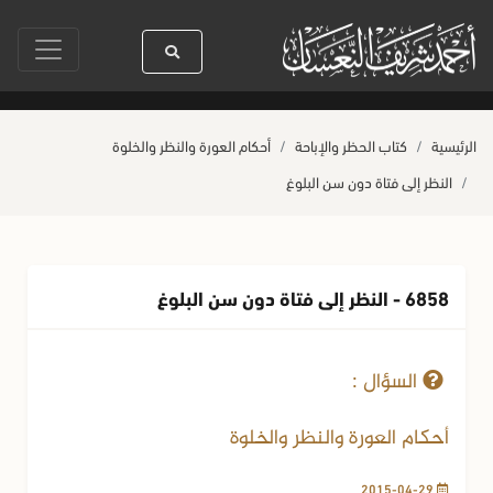
ول الله ﷺ كله رحمة
صلاة آخر أربعاء من صفر
حياة القلوب وصحتها بالعمل 
الرئيسية
كتاب الحظر والإباحة
أحكام العورة والنظر والخلوة
النظر إلى فتاة دون سن البلوغ
6858 - النظر إلى فتاة دون سن البلوغ
29-04-2015
10908 مشاهدة
السؤال :
أحكام العورة والنظر والخلوة
2015-04-29