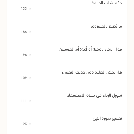
حكم شراب الطاقة
122
ما يُصنع بالمسروق
186
قول الرجل لزوجته أو أمه: أم المؤمنين
94
هل يمكن الصلاة دون حديث النفس؟
109
تحويل الرداء في صلاة الاستسقاء
111
تفسير سورة التين
95