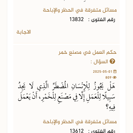
مسائل متفرقة في الحظر والإباحة
رقم الفتوى :
13832
الاجابة
حكم العمل في مصنع خمر
السؤال :
2025-05-01
809
هَلْ يَجُوزُ لِلْإِنْسَانِ المُضْطَرِّ الَّذِي لَا يَجِدُ
سَبِيلًا لِلْعَمَلِ إِلَّا فِي مَصْنَعٍ لِلْخَمْرِ، أَنْ يَعْمَلَ
فِيهِ؟
مسائل متفرقة في الحظر والإباحة
رقم الفتوى :
13612