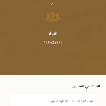
21
الزوار
439436875
البحث في الفتاوى