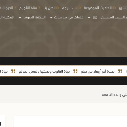
لشهر
الأحاديث الموضوعة
باب التراجم
اتصل بنـا
قناة التلجرام
الدين الن
 الحبيب المصطفى
ﷺ
كلمات في مناسبات
المكتبة الصوتية
المكتبة الم
لاة آخر أربعاء من صفر
حياة القلوب وصحتها بالعمل الصالح
حياة السيدة خدي
لي والده إلا معه
ا