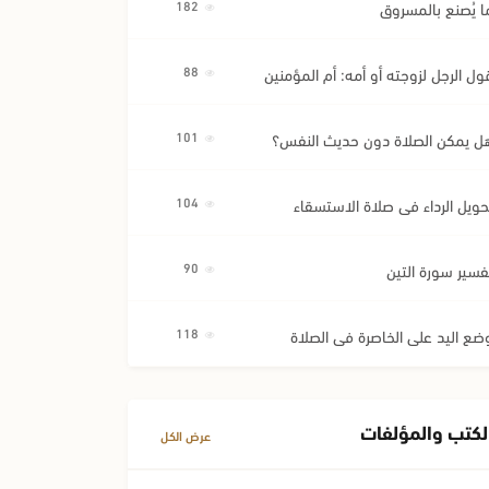
ا يُصنع بالمسروق
182
ول الرجل لزوجته أو أمه: أم المؤمنين
88
ل يمكن الصلاة دون حديث النفس؟
101
حويل الرداء في صلاة الاستسقاء
104
فسير سورة التين
90
ضع اليد على الخاصرة في الصلاة
118
لكتب والمؤلفات
عرض الكل